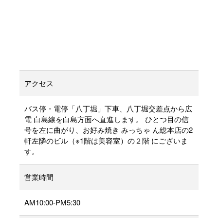
アクセス
バス停・電停「八丁堀」下車、八丁堀交差点から広
電 白島線を白島方面へ直進します。 ひとつ目の信
号を左に曲がり、お好み焼き みっちゃ ん総本店の2
軒左隣のビル（※1階は美容室）の２階 にございま
す。
営業時間
AM10:00-PM5:30