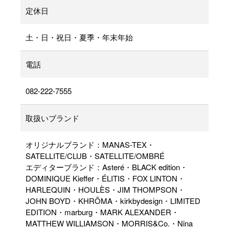
定休日
土・日・祝日・夏季・年末年始
電話
082-222-7555
取扱いブランド
オリジナルブランド：MANAS-TEX・
SATELLITE/CLUB・SATELLITE/OMBRÉ
エディターブランド：Asteré・BLACK edition・
DOMINIQUE Kieffer・ÉLITIS・FOX LINTON・
HARLEQUIN・HOULÈS・JIM THOMPSON・
JOHN BOYD・KHRÔMA・kirkbydesign・LIMITED
EDITION・marburg・MARK ALEXANDER・
MATTHEW WILLIAMSON・MORRIS&Co.・Nina