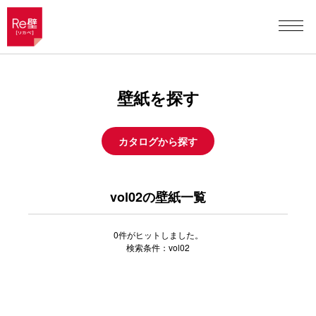
壁紙を探す
カタログから探す
vol02の壁紙一覧
0
件がヒットしました。
検索条件：vol02