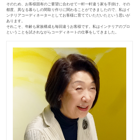
そのため、お客様固有のご要望に合わせて一軒一軒違う家を手掛け、その
都度、異なる暮らしの間取り作りに関わることができましたので、私はイ
ンテリアコーディネーターとしてお客様に育てていただいたという思いが
あります。
それこそ、年齢も家族構成も毎回違うお客様です。私はインテリアのプロ
ということを試されながらコーディネートの仕事をしてきました。