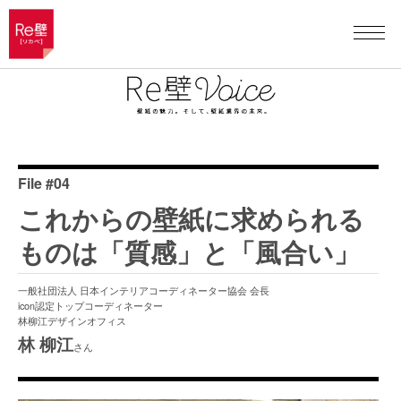
File #04
これからの壁紙に求められる
ものは「質感」と「風合い」
一般社団法人 日本インテリアコーディネーター協会 会長
icon認定トップコーディネーター
林柳江デザインオフィス
林 柳江
さん