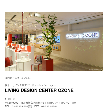
今回おじゃましたのは...
住まいとインテリアのソリューションセンター
LIVING DESIGN CENTER OZONE
ACCESS
〒550-0003 東京都新宿区西新宿3-7-1新宿パークタワー3～7階
TEL：03-5322-6500(代) FAX：03-5322-6501