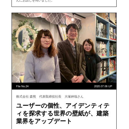
んにお話しを伺いました。
File No.24
2020.07.06 UP
株式会社 森熊 代表取締役社長 大塚紳哉さん
ユーザーの個性、アイデンティテ
ィを探求する世界の壁紙が、建築
業界をアップデート