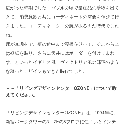
広がった時期でした。バブルの頃で量産品の壁紙も出て
きて、消費意欲と共にコーディネートの需要も伸びて行
きました。コーディネーターの腕が振るえた時代でした
ね。
床が無垢材で、壁の途中まで腰板を貼って、そこから上
は壁紙を貼り、さらに天井にはボーダーを付けてまわ
す、といったイギリス風、ヴィクトリア風の邸宅のよう
な凝ったデザインもできた時代でした。
－－「リビングデザインセンターOZONE」について教
えてください。
「リビングデザインセンターOZONE」は、1994年に、
新宿パークタワーの3～7Fの5フロアに住まいとインテ