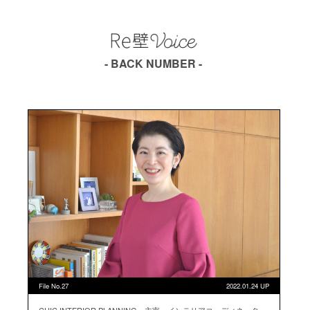
- BACK NUMBER -
File No.27
2022.01.24 UP
CHIC INTERIOR PLANNING 主宰 インテリアコーディネータ