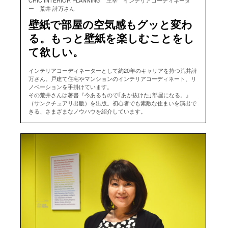
ー 荒井 詩万さん
壁紙で部屋の空気感もグッと変わ
る。もっと壁紙を楽しむことをし
て欲しい。
インテリアコーディネーターとして約20年のキャリアを持つ荒井詩
万さん。戸建て住宅やマンションのインテリアコーディネート、リ
ノベーションを手掛けています。
その荒井さんは著書『今あるもので｢あか抜けた｣部屋になる。』
（サンクチュアリ出版）を出版。初心者でも素敵な住まいを演出で
きる、さまざまなノウハウを紹介しています。