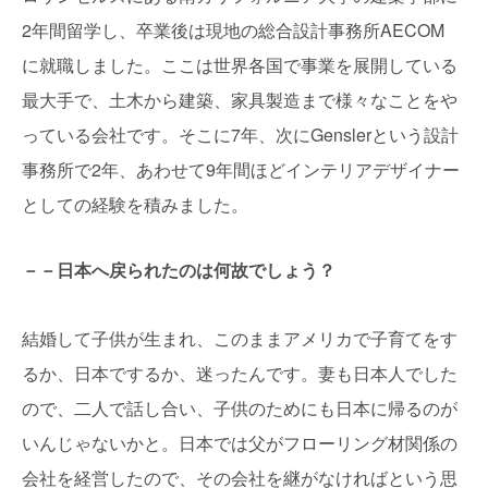
2年間留学し、卒業後は現地の総合設計事務所AECOM
に就職しました。ここは世界各国で事業を展開している
最大手で、土木から建築、家具製造まで様々なことをや
っている会社です。そこに7年、次にGenslerという設計
事務所で2年、あわせて9年間ほどインテリアデザイナー
としての経験を積みました。
－－日本へ戻られたのは何故でしょう？
結婚して子供が生まれ、このままアメリカで子育てをす
るか、日本でするか、迷ったんです。妻も日本人でした
ので、二人で話し合い、子供のためにも日本に帰るのが
いんじゃないかと。日本では父がフローリング材関係の
会社を経営したので、その会社を継がなければという思