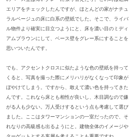
エリアをチェックしたんですが、ほとんどの家がナチュ
ラルベージュの床に白系の壁紙でした。そこで、ライバ
ル物件より確実に目立つようにと、床を濃い目のミディ
アムブラウンにして、ベース壁をグレー系にすることを
思いついたんです。
でも、アクセントクロスに似たような色の壁紙を持って
くると、写真を撮った際にメリハリがなくなって印象が
ぼやけてしまう。ですから、敢えて濃い色を持ってきた
んです。これなら床とも相性が良いし、木目調なので嫌
がる人も少ない。万人受けするという点も考慮して選び
ました。ここはタワーマンションの一室だったので、そ
れなりの高級感も出るようにと。建物全体のイメージや
ターゲットとする客層を考えることも重要ですね。