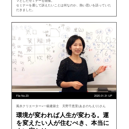
マとしたセミナーを開催。
セミナーを通して訴えたいことは何なのか、熱い思いを語っていた
だきました。
File No.23
2020.01.31 UP
風水クリエーター×一級建築士 天野千恵里(あまのちえり)さん
環境が変われば人生が変わる。運
を変えたい人が住むべき、本当に