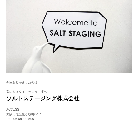
今回おじゃましたのは...
室内をスタイリッシュに演出
ソルトステージング株式会社
ACCESS
大阪市北区松ヶ枝町6-17
Tel：06-6809-2505