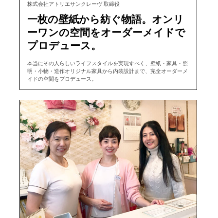
株式会社アトリエサンクレーヴ 取締役
一枚の壁紙から紡ぐ物語。オンリ
ーワンの空間をオーダーメイドで
プロデュース。
本当にその人らしいライフスタイルを実現すべく、壁紙・家具・照
明・小物・造作オリジナル家具から内装設計まで、完全オーダーメ
イドの空間をプロデュース。